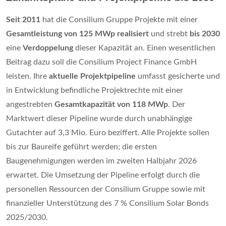
Seit 2011
hat die Consilium Gruppe Projekte mit einer
Gesamtleistung von 125 MWp realisiert
und strebt
bis 2030
eine
Verdoppelung
dieser Kapazität an. Einen wesentlichen
Beitrag dazu soll die Consilium Project Finance GmbH
leisten. Ihre
aktuelle Projektpipeline
umfasst gesicherte und
in Entwicklung befindliche Projektrechte mit einer
angestrebten
Gesamtkapazität von 118 MWp
. Der
Marktwert dieser Pipeline wurde durch unabhängige
Gutachter auf 3,3 Mio. Euro beziffert. Alle Projekte sollen
bis zur Baureife geführt werden; die ersten
Baugenehmigungen werden im zweiten Halbjahr 2026
erwartet. Die Umsetzung der Pipeline erfolgt durch die
personellen Ressourcen der Consilium Gruppe sowie mit
finanzieller Unterstützung des 7 % Consilium Solar Bonds
2025/2030.