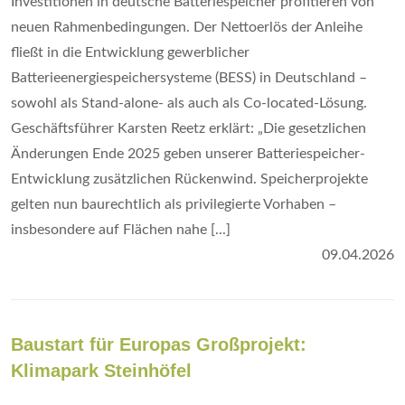
Investitionen in deutsche Batteriespeicher profitieren von
neuen Rahmenbedingungen. Der Nettoerlös der Anleihe
fließt in die Entwicklung gewerblicher
Batterieenergiespeichersysteme (BESS) in Deutschland –
sowohl als Stand-alone- als auch als Co-located-Lösung.
Geschäftsführer Karsten Reetz erklärt: „Die gesetzlichen
Änderungen Ende 2025 geben unserer Batteriespeicher-
Entwicklung zusätzlichen Rückenwind. Speicherprojekte
gelten nun baurechtlich als privilegierte Vorhaben –
insbesondere auf Flächen nahe [...]
09.04.2026
Baustart für Europas Großprojekt:
Klimapark Steinhöfel