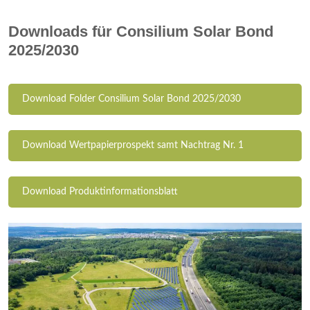
Downloads für Consilium Solar Bond
2025/2030
Download Folder Consilium Solar Bond 2025/2030
Download Wertpapierprospekt samt Nachtrag Nr. 1
Download Produktinformationsblatt