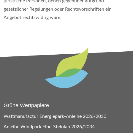
juristische Personen, denen gegenüber aufgrund
gesetzlicher Regelungen oder Rechtsvorschriften ein
Angebot rechtswidrig wäre.
Grüne Wertpapiere
Wattmanufactur Energiepark-Anleihe 2026/2030
Anleihe Windpark Elbe-Steinlah 2026/2034