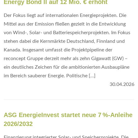
Energy Bond II auf 12 Mio. € erhöht
Der Fokus liegt auf internationalen Energieprojekten. Die
Mittel aus der Emission fließen gezielt in die Entwicklung
von Wind-, Solar- und Batteriespeicherprojekten. Im Fokus
stehen dabei die Kernmärkte Deutschland, Finnland und
Kanada. Insgesamt umfasst die Projektpipeline der
reconcept Gruppe derzeit mehr als zehn Gigawatt (GW) –
ein deutliches Zeichen für die ambitionierten Ausbaupläne
im Bereich sauberer Energie. Politische [...]
30.04.2026
ASG EnergieInvest startet neue 7 %-Anleihe
2026/2032
Finanzierung integrierter Solar- und Speicherprojekte. Die