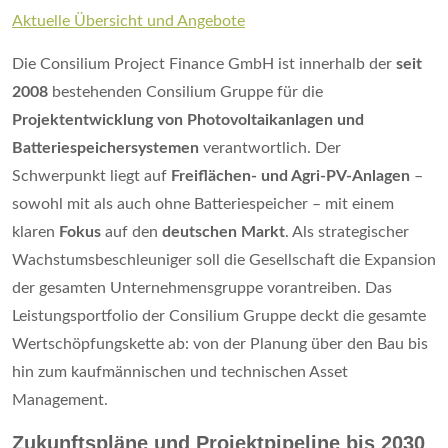
Aktuelle Übersicht und Angebote
Die Consilium Project Finance GmbH ist innerhalb der
seit
2008
bestehenden Consilium Gruppe für die
Projektentwicklung von Photovoltaikanlagen und
Batteriespeichersystemen
verantwortlich. Der
Schwerpunkt liegt auf
Freiflächen- und Agri-PV-Anlagen
–
sowohl mit als auch ohne Batteriespeicher – mit einem
klaren
Fokus
auf den
deutschen Markt
. Als strategischer
Wachstumsbeschleuniger soll die Gesellschaft die Expansion
der gesamten Unternehmensgruppe vorantreiben. Das
Leistungsportfolio der Consilium Gruppe deckt die gesamte
Wertschöpfungskette ab: von der Planung über den Bau bis
hin zum kaufmännischen und technischen Asset
Management.
Zukunftspläne und Projektpipeline bis 2030