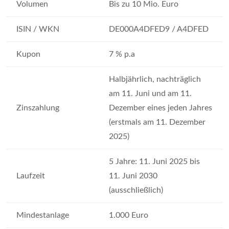
Volumen
Bis zu 10 Mio. Euro
ISIN / WKN
DE000A4DFED9 / A4DFED
Kupon
7 % p.a
Halbjährlich, nachträglich
am 11. Juni und am 11.
Zinszahlung
Dezember eines jeden Jahres
(erstmals am 11. Dezember
2025)
5 Jahre: 11. Juni 2025 bis
Laufzeit
11. Juni 2030
(ausschließlich)
Mindestanlage
1.000 Euro