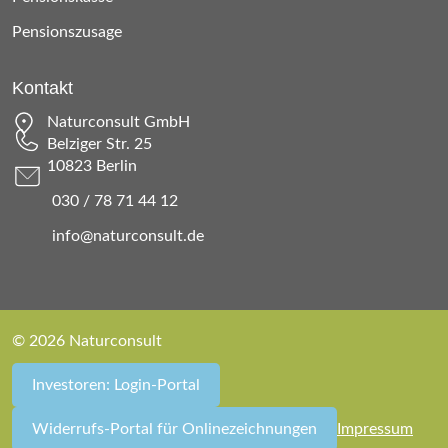
Pensionszusage
Kontakt
Naturconsult GmbH
Belziger Str. 25
10823 Berlin
030 / 78 71 44 12
info@naturconsult.de
© 2026 Naturconsult
Investoren: Login-Portal
Widerrufs-Portal für Onlinezeichnungen
Impressum