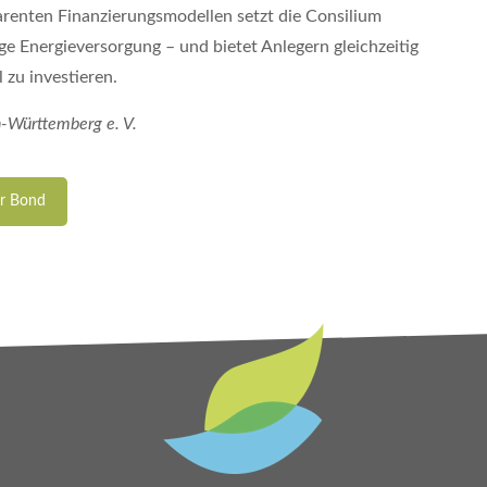
enten Finanzierungsmodellen setzt die Consilium
ge Energieversorgung – und bietet Anlegern gleichzeitig
 zu investieren.
-Württemberg e. V.
ar Bond