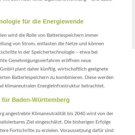
hnologie für die Energiewende
en wird die Rolle von Batteriespeichern immer
stellung von Strom, entlasten die Netze und können
schritte in der Speichertechnologie – etwa bei
achte Genehmigungsverfahren eröffnen neue
GmbH plant daher künftig, wirtschaftlich geeignete
erten Batteriespeichern zu kombinieren. Diese werden
nd klimaneutralen Energieinfrastruktur betrachtet.
n für Baden-Württemberg
 angestrebte Klimaneutralität bis 2040 wird von der
lisierbares Ziel eingeschätzt. Die bisherigen Erfolge
re Fortschritte zu erzielen. Voraussetzung dafür sind