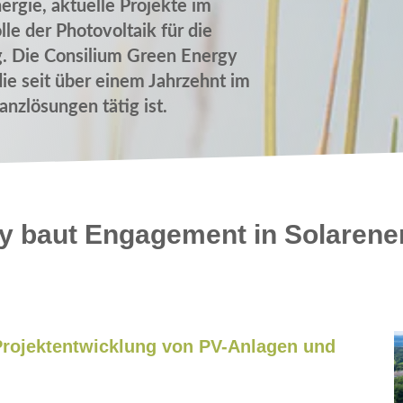
rgie, aktuelle Projekte im
le der Photovoltaik für die
 Die Consilium Green Energy
ie seit über einem Jahrzehnt im
anzlösungen tätig ist.
y baut Engagement in Solarene
 Projektentwicklung von PV-Anlagen und