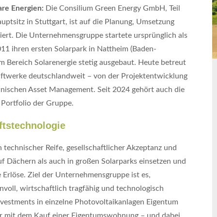
are Energien:
Die Consilium Green Energy GmbH, Teil
tsitz in Stuttgart, ist auf die Planung, Umsetzung
siert. Die Unternehmensgruppe startete ursprünglich als
11 ihren ersten Solarpark in Nattheim (Baden-
 Bereich Solarenergie stetig ausgebaut. Heute betreut
aftwerke deutschlandweit – von der Projektentwicklung
nischen Asset Management. Seit 2024 gehört auch die
 Portfolio der Gruppe.
ftstechnologie
n technischer Reife, gesellschaftlicher Akzeptanz und
auf Dächern als auch in großen Solarparks einsetzen und
Erlöse. Ziel der Unternehmensgruppe ist es,
nvoll, wirtschaftlich tragfähig und technologisch
nvestments in einzelne Photovoltaikanlagen Eigentum
ar mit dem Kauf einer Eigentumswohnung – und dabei