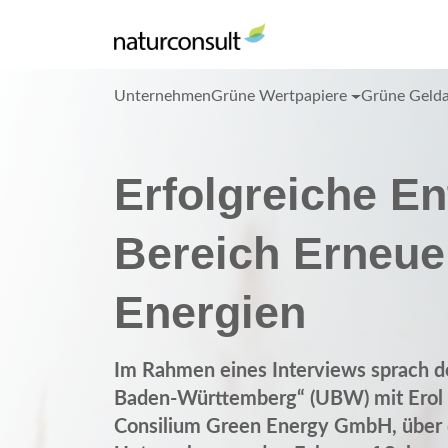
Unternehmen
Grüne Wertpapiere
Grüne Geld
Erfolgreiche E
Bereich Erneue
Energien
Im Rahmen eines Interviews sprach 
Baden-Württemberg“ (UBW) mit Erol K
Consilium Green Energy GmbH, über 