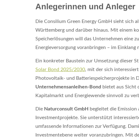
Anlegerinnen und Anleger
Die Consilium Green Energy GmbH sieht sich al
Württemberg und darüber hinaus. Mit einem ko
Speicherlösungen will das Unternehmen eine zuv
Energieversorgung voranbringen – im Einklang mi
Ein konkreter Baustein zur Umsetzung dieser Str
Solar Bond 2025/2030
, mit der sich interessie
Photovoltaik- und Batteriespeicherprojekte in 
Unternehmensanleihen-Bond
bietet aus Sicht 
Kapitalmarkt und Energiewende sinnvoll zu ver
Die
Naturconsult GmbH
begleitet die Emission 
Investmentprojekte. Sie unterstützt interessier
umfassende Informationen zur Verfügung. Damit 
Investmentebene weiter voranzubringen. Mit d