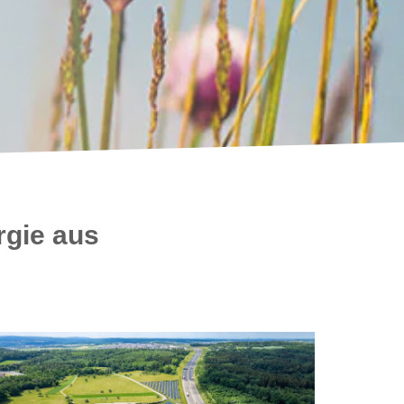
rgie aus