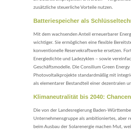
zusätzliche steuerliche Vorteile nutzen.
Batteriespeicher als Schlüsseltec
Mit dem wachsenden Anteil erneuerbarer Energi
wichtiger. Sie ermöglichen eine flexible Bereit
konventionelle Reservekraftwerke ersetzen. Fort
Energiedichte und Ladezyklen – sowie vereinf
Geschäftsmodelle. Die Consilium Green Energy 
Photovoltaikprojekte standardmäßig mit integri
als elementarer Bestandteil einer dezentralen u
Klimaneutralität bis 2040: Chance
Die von der Landesregierung Baden-Württemberg
Unternehmensgruppe als ambitioniertes, aber rea
beim Ausbau der Solarenergie machen Mut, weite