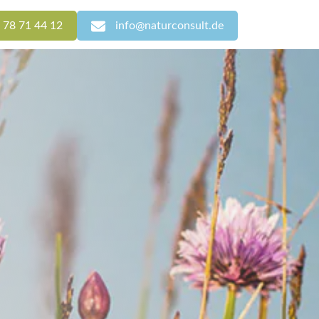
 78 71 44 12
info@naturconsult.de