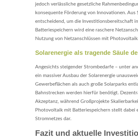
jedoch verlässliche gesetzliche Rahmenbeding
konsequente Förderung von Innovationen. Aus S
entscheidend, um die Investitionsbereitschaft i
Batteriespeichern wird eine raschere Netzansc
Nutzung von Netzanschlüssen mit Photovoltaikan
Solarenergie als tragende Säule d
Angesichts steigender Strombedarfe – unter a
ein massiver Ausbau der Solarenergie unauswei
Gewerbeflächen als auch große Solarparks entl
Bahnstrecken werden hierfür benötigt. Dezentr
Akzeptanz, während Großprojekte Skalierbarkei
Photovoltaik mit Batteriespeichern stellt dabei 
Stromnetzes dar.
Fazit und aktuelle Investit