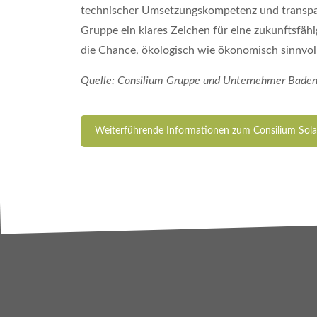
technischer Umsetzungskompetenz und transpar
Gruppe ein klares Zeichen für eine zukunftsfähi
die Chance, ökologisch wie ökonomisch sinnvoll
Quelle: Consilium Gruppe und Unternehmer Baden
Weiterführende Informationen zum Consilium Sol