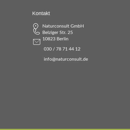
Kontakt
Naturconsult GmbH
Belziger Str. 25
10823 Berlin
030 / 78 71 44 12
info@naturconsult.de