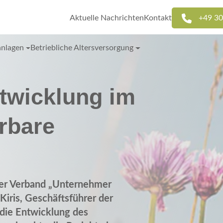
Aktuelle Nachrichten
Kontakt
+49 30
anlagen
Betriebliche Altersversorgung
ntwicklung im
rbare
der Verband „Unternehmer
iris, Geschäftsführer der
die Entwicklung des