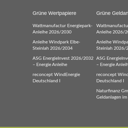
Grüne Wertpapiere
Grüne Gelda
Wattmanufactur Energiepark-
Wattmanufactur
Anleihe 2026/2030
Anleihe 2026/
Anleihe Windpark Elbe-
Anleihe Windpa
Steinlah 2026/2034
Steinlah 2026/
ASG EnergieInvest 2026/2032
ASG EnergieInv
– Energie Anleihe
– Energie Anlei
reconcept WindEnergie
reconcept Wind
Deutschland I
Deutschland I
Naturfinanz G
Geldanlagen im