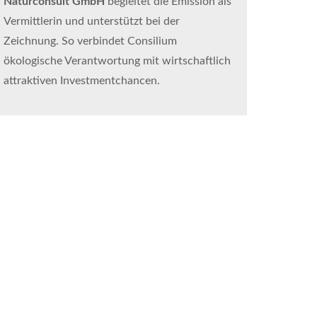
Naturconsult GmbH
begleitet die Emission als
Vermittlerin und unterstützt bei der
Zeichnung. So verbindet Consilium
ökologische Verantwortung mit wirtschaftlich
attraktiven Investmentchancen.