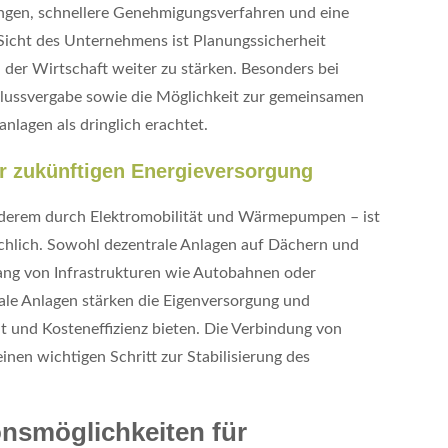
ungen, schnellere Genehmigungsverfahren und eine
icht des Unternehmens ist Planungssicherheit
n der Wirtschaft weiter zu stärken. Besonders bei
hlussvergabe sowie die Möglichkeit zur gemeinsamen
lagen als dringlich erachtet.
er zukünftigen Energieversorgung
nderem durch Elektromobilität und Wärmepumpen – ist
chlich. Sowohl dezentrale Anlagen auf Dächern und
ang von Infrastrukturen wie Autobahnen oder
ale Anlagen stärken die Eigenversorgung und
t und Kosteneffizienz bieten. Die Verbindung von
einen wichtigen Schritt zur Stabilisierung des
ionsmöglichkeiten für