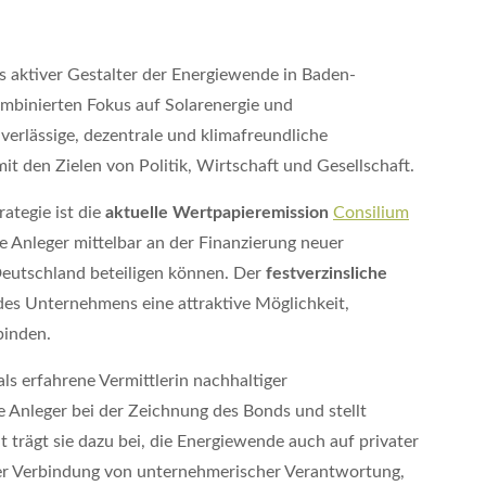
s aktiver Gestalter der Energiewende in Baden-
mbinierten Fokus auf Solarenergie und
erlässige, dezentrale und klimafreundliche
t den Zielen von Politik, Wirtschaft und Gesellschaft.
ategie ist die
aktuelle
Wertpapieremission
Consilium
rte Anleger mittelbar an der Finanzierung neuer
Deutschland beteiligen können. Der
festverzinsliche
des Unternehmens eine attraktive Möglichkeit,
binden.
als erfahrene Vermittlerin nachhaltiger
te Anleger bei der Zeichnung des Bonds und stellt
trägt sie dazu bei, die Energiewende auch auf privater
er Verbindung von unternehmerischer Verantwortung,