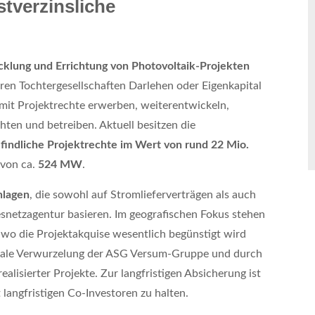
tverzinsliche
klung und Errichtung von Photovoltaik-Projekten
 ihren Tochtergesellschaften Darlehen oder Eigenkapital
mit Projektrechte erwerben, weiterentwickeln,
hten und betreiben. Aktuell besitzen die
findliche Projektrechte im Wert von rund 22 Mio.
von ca.
524 MW
.
nlagen
, die sowohl auf Stromlieferverträgen als auch
netzagentur basieren. Im geografischen Fokus stehen
wo die Projektakquise wesentlich begünstigt wird
lokale Verwurzelung der ASG Versum-Gruppe und durch
lisierter Projekte. Zur langfristigen Absicherung ist
t langfristigen Co-Investoren zu halten.