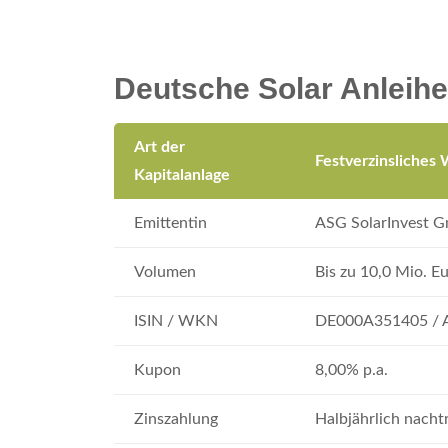
Deutsche Solar Anleihe
Art der
Festverzinsliches 
Kapitalanlage
Emittentin
ASG SolarInvest 
Volumen
Bis zu 10,0 Mio. E
ISIN / WKN
DE000A351405 / 
Kupon
8,00% p.a.
Zinszahlung
Halbjährlich nacht