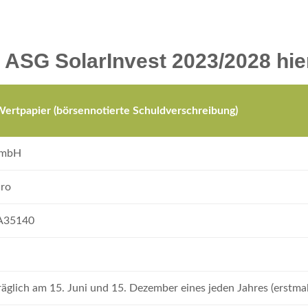
 ASG SolarInvest 2023/2028 hier
Wertpapier (börsennotierte Schuldverschreibung)
GmbH
uro
A35140
räglich am 15. Juni und 15. Dezember eines jeden Jahres (erstma