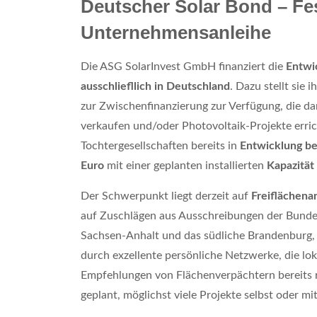
Deutscher Solar Bond – Fes
Unternehmensanleihe
Die ASG SolarInvest GmbH finanziert die
Entwic
ausschliefllich in Deutschland
. Dazu stellt sie
zur Zwischenfinanzierung zur Verfügung, die da
verkaufen und/oder Photovoltaik-Projekte erric
Tochtergesellschaften bereits in
Entwicklung be
Euro
mit einer geplanten installierten
Kapazität
Der Schwerpunkt liegt derzeit auf
Freiflächena
auf Zuschlägen aus Ausschreibungen der Bundes
Sachsen-Anhalt und das südliche Brandenburg, 
durch exzellente persönliche Netzwerke, die 
Empfehlungen von Flächenverpächtern bereits rea
geplant, möglichst viele Projekte selbst oder mi