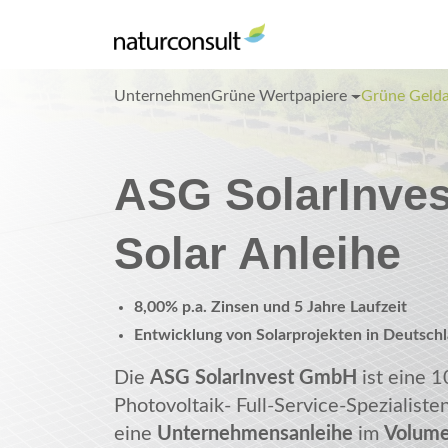
Unternehmen
Grüne Wertpapiere
Grüne Geld
ASG SolarInves
Solar Anleihe
8,00% p.a. Zinsen und 5 Jahre Laufzeit
Entwicklung von Solarprojekten in Deutsch
Die
ASG SolarInvest GmbH
ist eine 1
Photovoltaik- Full-Service-Spezialist
eine
Unternehmensanleihe
im
Volum