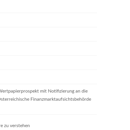
Wertpapierprospekt mit Notifizierung an die
 Österreichische Finanzmarktaufsichtsbehörde
ere zu verstehen