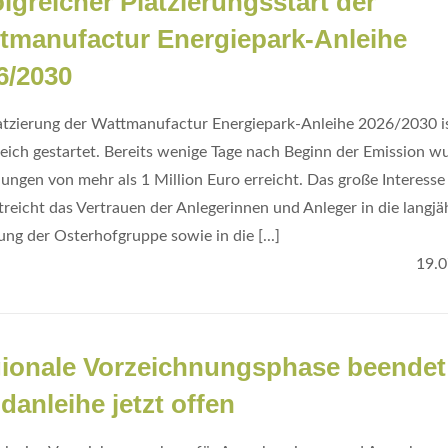
olgreicher Platzierungsstart der
tmanufactur Energiepark-Anleihe
6/2030
atzierung der Wattmanufactur Energiepark-Anleihe 2026/2030 i
reich gestartet. Bereits wenige Tage nach Beginn der Emission w
ungen von mehr als 1 Million Euro erreicht. Das große Interesse
treicht das Vertrauen der Anlegerinnen und Anleger in die langjä
ung der Osterhofgruppe sowie in die [...]
19.0
ionale Vorzeichnungsphase beendet
danleihe jetzt offen