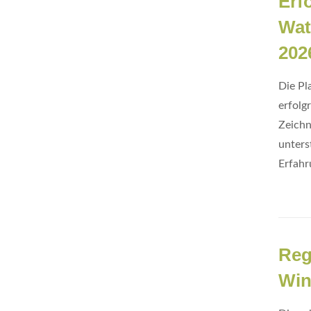
Erf
Wat
202
Die Pl
erfolg
Zeichn
unters
Erfahr
Reg
Win