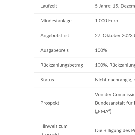
Laufzeit
5 Jahre: 15. Dezem
Mindestanlage
1.000 Euro
Angebotsfrist
27. Oktober 2023 
Ausgabepreis
100%
Rückzahlungsbetrag
100%, Rückzahlun
Status
Nicht nachrangig, 
Von der Commission
Prospekt
Bundesanstalt für 
(„FMA“)
Hinweis zum
Die Billi­gung des 
Prospekt