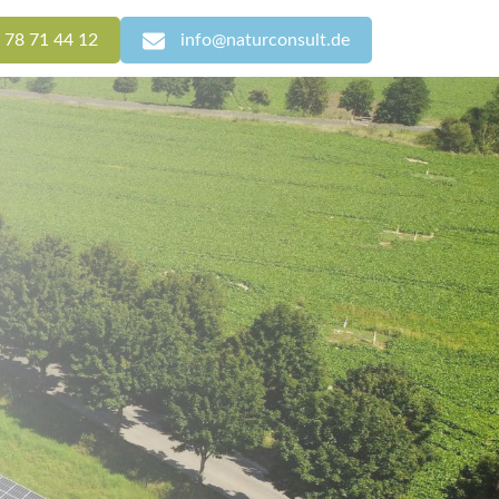
 78 71 44 12
info@naturconsult.de