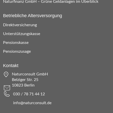
Naturfinanz GmbH – Grüne Geldanlagen im Überblick
Betriebliche Altersversorgung
Direktversicherung
Unterstützungskasse
Pensionskasse
Pensionszusage
Kontakt
Naturconsult GmbH
Belziger Str. 25
10823 Berlin
030 / 78 71 44 12
info@naturconsult.de