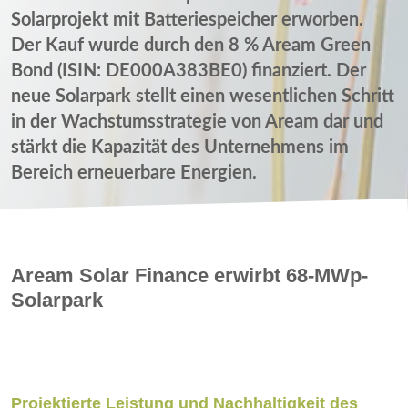
Solarprojekt mit Batteriespeicher erworben.
Der Kauf wurde durch den 8 % Aream Green
Bond (ISIN: DE000A383BE0) finanziert. Der
neue Solarpark stellt einen wesentlichen Schritt
in der Wachstumsstrategie von Aream dar und
stärkt die Kapazität des Unternehmens im
Bereich erneuerbare Energien.
Aream Solar Finance erwirbt 68-MWp-
Solarpark
Projektierte Leistung und Nachhaltigkeit des