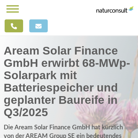
Aream Solar Finance
GmbH erwirbt 68-MWp-
Solarpark mit
Batteriespeicher und
geplanter Baureife in
Q3/2025
Die Aream Solar Finance GmbH hat kürzlich
von der AREAM Group SE ein bedeutendes